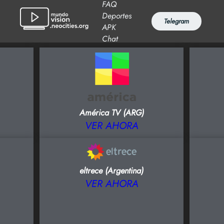
FAQ
Deportes
Telegram
APK
Chat
América TV (ARG)
VER AHORA
eltrece (Argentina)
VER AHORA