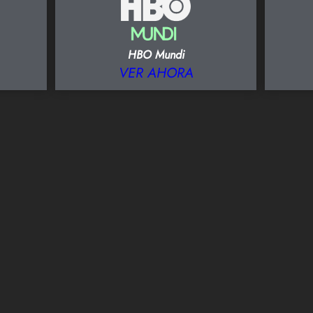
HBO Mundi
VER AHORA